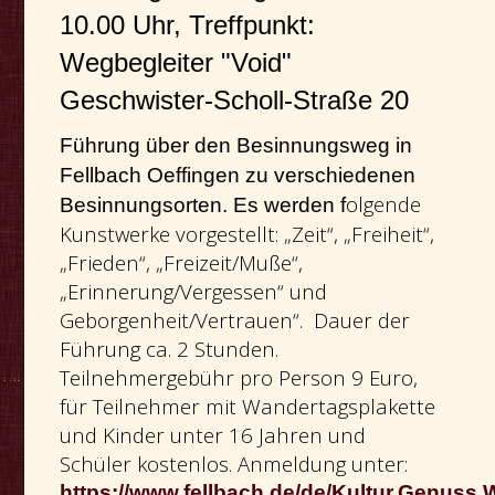
10.00 Uhr, Treffpunkt:
Wegbegleiter "Void"
Geschwister-Scholl-Straße 20
Führung über den Besinnungsweg in
Fellbach Oeffingen zu verschiedenen
olgende
Besinnungsorten.
Es werden f
Kunstwerke vorgestellt: „Zeit“, „Freiheit“,
„Frieden“, „Freizeit/Muße“,
„Erinnerung/Vergessen“ und
Geborgenheit/Vertrauen“. Dauer der
Führung ca. 2 Stunden.
Teilnehmergebühr pro Person 9 Euro,
für Teilnehmer mit Wandertagsplakette
und Kinder unter 16 Jahren und
Schüler kostenlos. Anmeldung unter:
https://www.fellbach.de/de/Kultur,Genuss,