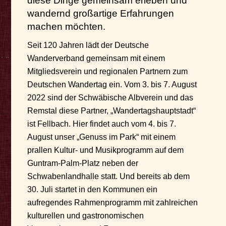
diese Dinge gemeinsam erleben und
wandernd großartige Erfahrungen
machen möchten.
Seit 120 Jahren lädt der Deutsche
Wanderverband gemeinsam mit einem
Mitgliedsverein und regionalen Partnern zum
Deutschen Wandertag ein. Vom 3. bis 7. August
2022 sind der Schwäbische Albverein und das
Remstal diese Partner, „Wandertagshauptstadt“
ist Fellbach. Hier findet auch vom 4. bis 7.
August unser „Genuss im Park“ mit einem
prallen Kultur- und Musikprogramm auf dem
Guntram-Palm-Platz neben der
Schwabenlandhalle statt. Und bereits ab dem
30. Juli startet in den Kommunen ein
aufregendes Rahmenprogramm mit zahlreichen
kulturellen und gastronomischen