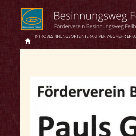
INTRO
BESINNUNGSORTE
INTERAKTIVER WEG
MEHR ERF