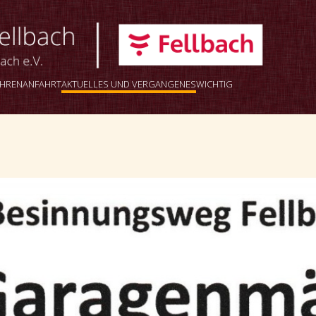
AHREN
ANFAHRT
AKTUELLES UND VERGANGENES
WICHTIG