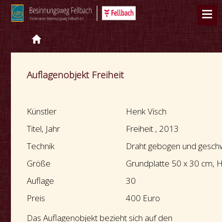
Auflagenobjekt Freiheit
Künstler
Henk Visch
Titel, Jahr
Freiheit , 2013
Technik
Draht gebogen und geschwe
Größe
Grundplatte 50 x 30 cm, 
Auflage
30
Preis
400 Euro
Das Auflagenobjekt bezieht sich auf den