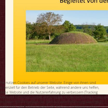
Wir nutzen Cookies auf unserer Website. Einige von ihnen sind
essenziell für den Betrieb der Seite, während andere uns helfen,
diese Website und die Nutzererfahrung zu verbessern (Tracking
Cookies). Sie können selbst entscheiden, ob Sie die Cookies zulassen
möchten. Bitte beachten Sie, dass bei einer Ablehnung womöglich
nicht mehr alle Funktionalitäten der Seite zur Verfügung stehen.