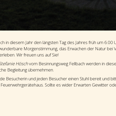
uch in diesem Jahr den längsten Tag des Jahres früh um 6.00 
e wunderbare Morgenstimmung, das Erwachen der Natur bei Vo
leben. Wir freuen uns auf Sie!
Stefanie Hösch
vom Besinnungsweg Fellbach werden in dies
ische Begleitung übernehmen.
 jede Besucherin und jeden Besucher einen Stuhl bereit und bi
Feuerwehrgerätehaus. Sollte es wider Erwarten Gewitter oder 