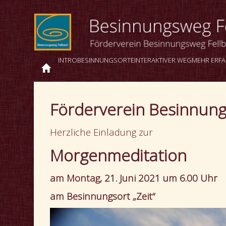
INTRO
BESINNUNGSORTE
INTERAKTIVER WEG
MEHR ERF
Förderverein Besinnung
Herzliche Einladung zur
Morgenmeditation
am Montag, 21. Juni 2021 um 6.00 Uhr
am Besinnungsort „Zeit“