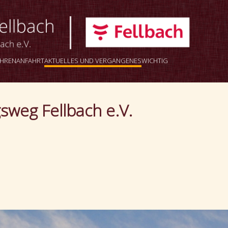
AHREN
ANFAHRT
AKTUELLES UND VERGANGENES
WICHTIG
sweg Fellbach e.V.