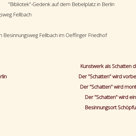
liotek"-Gedenk auf dem Bebelplatz in Berlin
eg Fellbach
innungsweg Fellbach im Oeffinger Friedhof
Kunstwerk als Schatten d
lin
Der "Schatten" wird vorber
Der "Schatten" wird mont
Der "Schatten" wird ei
Besinnungsort Schöpf