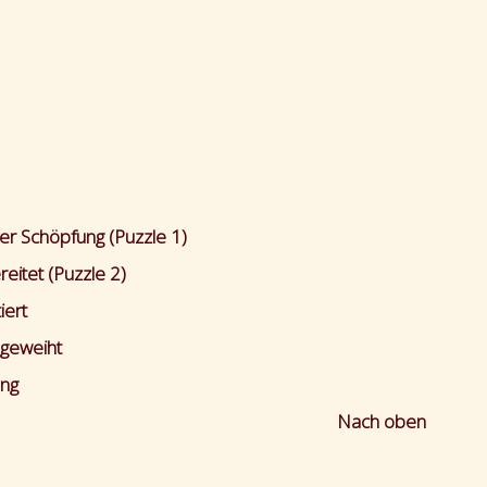
er Schöpfung (Puzzle 1)
eitet (Puzzle 2)
iert
ngeweiht
ung
Nach oben