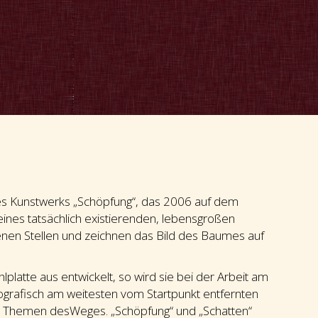
 des Kunstwerks „Schöpfung“, das 2006 auf dem
 eines tatsächlich existierenden, lebensgroßen
enen Stellen und zeichnen das Bild des Baumes auf
tte aus entwickelt, so wird sie bei der Arbeit am
grafisch am weitesten vom Startpunkt entfernten
en Themen desWeges. „Schöpfung“ und „Schatten“