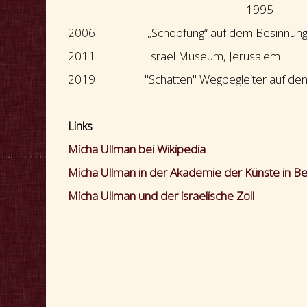
1995 "Bib
2006 „Schöpfung“ auf dem Besinnungsw
2011 Israel Museum, Jerusalem
2019 "Schatten" Wegbegleiter auf dem Bes
Links
Micha Ullman bei Wikipedia
Micha Ullman in der Akademie der Künste in Ber
Micha Ullman und der israelische Zoll