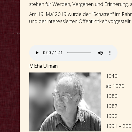
stehen für Werden, Vergehen und Erinnerung, abe
Am 19. Mai 2019 wurde der "Schatten" im Rahme
und der interessierten Öffentlichkeit vorgestel
Micha Ullman
1940 in Te
ab 1970 L
1980 Bi
1987 d
1992 d
1991 – 2005