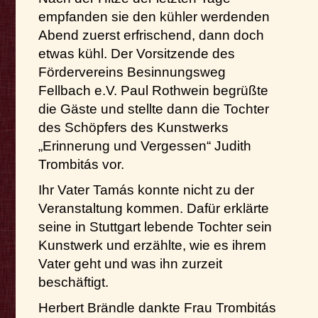
empfanden sie den kühler werdenden
Abend zuerst erfrischend, dann doch
etwas kühl. Der Vorsitzende des
Fördervereins Besinnungsweg
Fellbach e.V. Paul Rothwein begrüßte
die Gäste und stellte dann die Tochter
des Schöpfers des Kunstwerks
„Erinnerung und Vergessen“ Judith
Trombitás vor.
Ihr Vater Tamás konnte nicht zu der
Veranstaltung kommen. Dafür erklärte
seine in Stuttgart lebende Tochter sein
Kunstwerk und erzählte, wie es ihrem
Vater geht und was ihn zurzeit
beschäftigt.
Herbert Brändle dankte Frau Trombitás