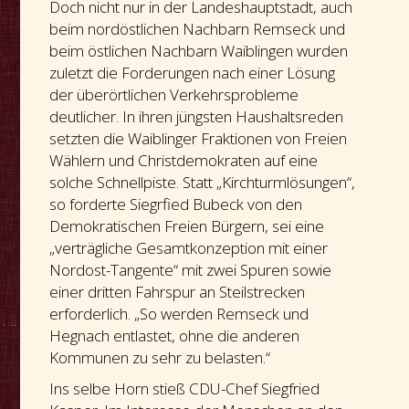
Doch nicht nur in der Landeshauptstadt, auch
beim nordöstlichen Nachbarn Remseck und
beim östlichen Nachbarn Waiblingen wurden
zuletzt die Forderungen nach einer Lösung
der überörtlichen Verkehrsprobleme
deutlicher. In ihren jüngsten Haushaltsreden
setzten die Waiblinger Fraktionen von Freien
Wählern und Christdemokraten auf eine
solche Schnellpiste. Statt „Kirchturmlösungen“,
so forderte Siegrfied Bubeck von den
Demokratischen Freien Bürgern, sei eine
„verträgliche Gesamtkonzeption mit einer
Nordost-Tangente“ mit zwei Spuren sowie
einer dritten Fahrspur an Steilstrecken
erforderlich. „So werden Remseck und
Hegnach entlastet, ohne die anderen
Kommunen zu sehr zu belasten.“
Ins selbe Horn stieß CDU-Chef Siegfried