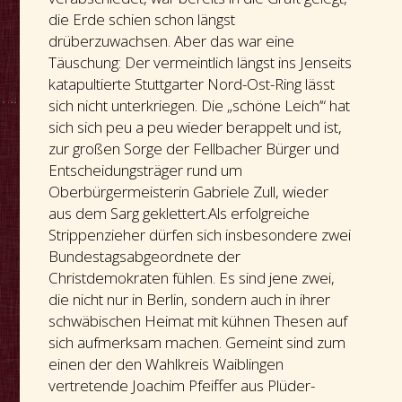
die Erde schien schon längst
drüberzuwachsen. Aber das war eine
Täuschung: Der vermeintlich längst ins Jenseits
katapultierte Stuttgarter Nord-Ost-Ring lässt
sich nicht unterkriegen. Die „schöne Leich’“ hat
sich sich peu a peu wieder berappelt und ist,
zur großen Sorge der Fellbacher Bürger und
Entscheidungsträger rund um
Oberbürgermeisterin Gabriele Zull, wieder
aus dem Sarg geklettert.Als erfolgreiche
Strippenzieher dürfen sich insbesondere zwei
Bundestagsabgeordnete der
Christdemokraten fühlen. Es sind jene zwei,
die nicht nur in Berlin, sondern auch in ihrer
schwäbischen Heimat mit kühnen Thesen auf
sich aufmerksam machen. Gemeint sind zum
einen der den Wahlkreis Waiblingen
vertretende Joachim Pfeiffer aus Plüder-