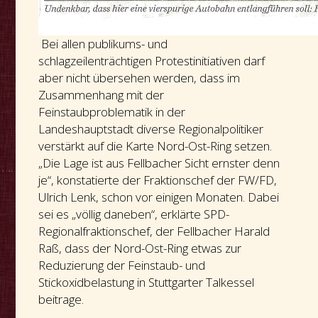
Bei allen publikums- und
schlagzeilenträchtigen Protestinitiativen darf
aber nicht übersehen werden, dass im
Zusammenhang mit der
Feinstaubproblematik in der
Landeshauptstadt diverse Regionalpolitiker
verstärkt auf die Karte Nord-Ost-Ring setzen.
„Die Lage ist aus Fellbacher Sicht ernster denn
je“, konstatierte der Fraktionschef der FW/FD,
Ulrich Lenk, schon vor einigen Monaten. Dabei
sei es „völlig daneben“, erklärte SPD-
Regionalfraktionschef, der Fellbacher Harald
Raß, dass der Nord-Ost-Ring etwas zur
Reduzierung der Feinstaub- und
Stickoxidbelastung in Stuttgarter Talkessel
beitrage.