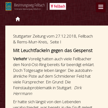
Stuttgarter Zeitung vom 27.12.2018, Fellbach
& Rems-Murr-Kreis, Seite I
Mit Leuchtfackeln gegen das Gespenst
Verkehr
Voreilig hatten auch viele Fellbacher
den Nord-Ost-Ring bereits für beerdigt erklärt.
Doch Totgesagte leben länger: Die autobahn-
ähnliche Piste auf dem Schmidener Feld hat
viele Fürsprecher. Ein Grund: Die
Feinstaubproblematik in Stuttgart.
Dirk
Herrmann
Er hatte sich längst von den Lebenden
verabschiedet, war bereits in die Gruft gelegt,