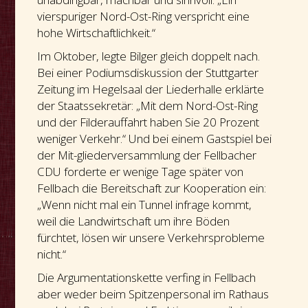
vierspuriger Nord-Ost-Ring verspricht eine
hohe Wirtschaftlichkeit.“
Im Oktober, legte Bilger gleich doppelt nach.
Bei einer Podiumsdiskussion der Stuttgarter
Zeitung im Hegelsaal der Liederhalle erklärte
der Staatssekretär: „Mit dem Nord-Ost-Ring
und der Filderauffahrt haben Sie 20 Prozent
weniger Verkehr.“ Und bei einem Gastspiel bei
der Mit-gliederversammlung der Fellbacher
CDU forderte er wenige Tage später von
Fellbach die Bereitschaft zur Kooperation ein:
„Wenn nicht mal ein Tunnel infrage kommt,
weil die Landwirtschaft um ihre Böden
fürchtet, lösen wir unsere Verkehrsprobleme
nicht.“
Die Argumentationskette verfing in Fellbach
aber weder beim Spitzenpersonal im Rathaus