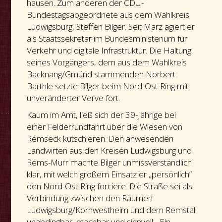
hausen. Zum anderen der CDU-
Bundestagsabgeordnete aus dem Wahlkreis
Ludwigsburg, Steffen Bilger. Seit März agiert er
als Staatssekretär im Bundesministerium für
Verkehr und digitale Infrastruktur. Die Haltung
seines Vorgängers, dem aus dem Wahlkreis
Backnang/Gmünd stammenden Norbert
Barthle setzte Bilger beim Nord-Ost-Ring mit
unveränderter Verve fort.
Kaum im Amt, ließ sich der 39-Jährige bei
einer Felderrundfahrt über die Wiesen von
Remseck kutschieren. Den anwesenden
Landwirten aus den Kreisen Ludwigsburg und
Rems-Murr machte Bilger unmissverständlich
klar, mit welch großem Einsatz er „persönlich“
den Nord-Ost-Ring forciere. Die Straße sei als
Verbindung zwischen den Räumen
Ludwigsburg/Kornwestheim und dem Remstal
unabdingbar, machbar und sinnvoll: „Ein