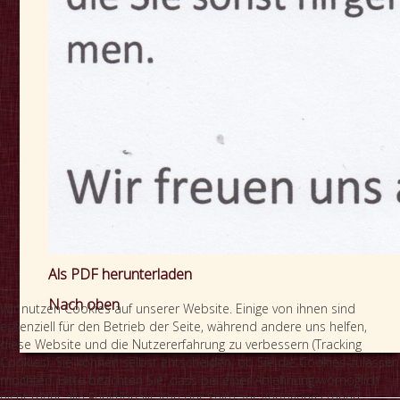
Als PDF herunterladen
Nach oben
Wir nutzen Cookies auf unserer Website. Einige von ihnen sind
essenziell für den Betrieb der Seite, während andere uns helfen,
diese Website und die Nutzererfahrung zu verbessern (Tracking
Cookies). Sie können selbst entscheiden, ob Sie die Cookies zulassen
möchten. Bitte beachten Sie, dass bei einer Ablehnung womöglich
nicht mehr alle Funktionalitäten der Seite zur Verfügung stehen.